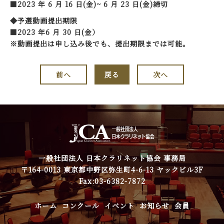
■
2023 年 6 月 16 日(金)~ 6 月 23 日(金)締切
◆予選動画提出期限
■2023 年6 月 30 日(金）
※動画提出は申し込み後でも、提出期限までは可能。
前へ
戻る
次へ
一般社団法人 日本クラリネット協会 事務局
〒164-0013 東京都中野区弥生町4-6-13 ヤックビル3F
Fax:03-6382-7872
ホーム
コンクール
イベント
お知らせ
会員