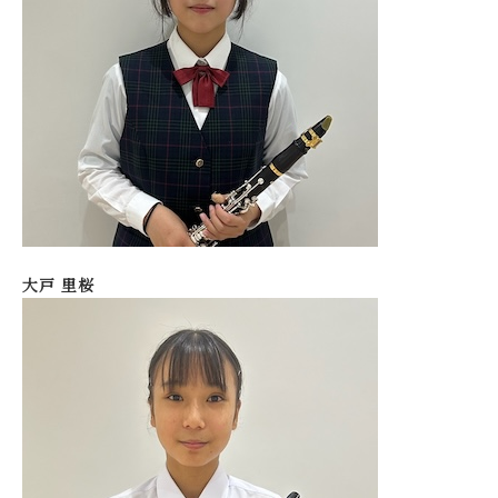
大戸 里桜