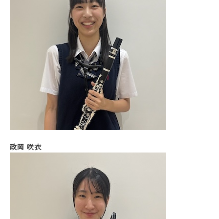
政岡 咲衣