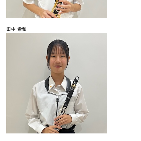
田中 希和