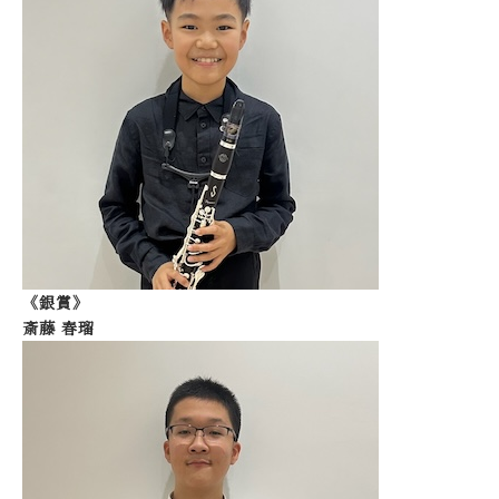
《銀賞》
斎藤 春瑠