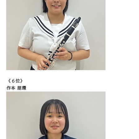
《６位》
作本 朋環