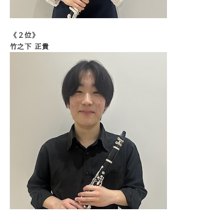
《２位》
竹之下 正貴