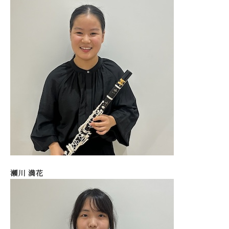
瀬川 満花