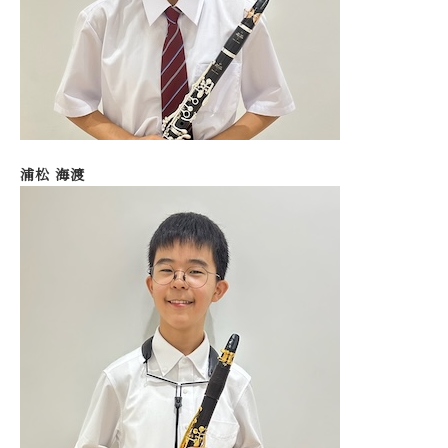
浦松 海渡