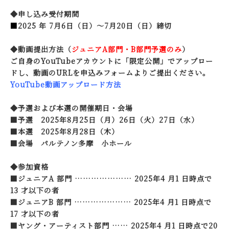
◆申し込み受付期間
■
2025 年 7月6日（日）～7月20日（日）締切
◆動画提出方法（
ジュニアA部門・B部門予選のみ
）
ご自身のYouTubeアカウントに「限定公開」でアップロー
ドし、動画のURLを申込みフォームよりご提出ください。
YouTube動画アップロード方法
◆予選および本選の開催期日・会場
■予選 2025年8月25日（月）
26
日（火）
27
日（水）
■本選 2025年8月
28
日（木）
■会場 パルテノン多摩 小ホール
◆参加資格
■ジュニアA 部門 ………………… 2025年4 月1 日時点で
13 才以下の者
■ジュニアB 部門 ………………… 2025年4 月1 日時点で
17 才以下の者
■ヤング・アーティスト部門 …… 2025年4 月1 日時点で20