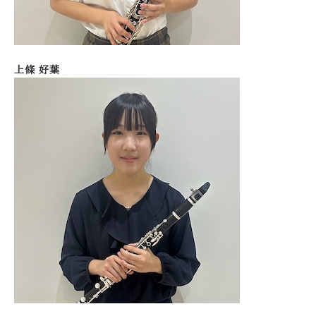
上條 好葉