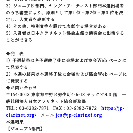
3）ジュニアB 部門、ヤング・アーティスト部門本選出場者
のうち審査により、原則として第1 位・第2位・第3 位を決
定し、入賞者を表彰する
4）その他、特別賞等を設けて表彰する場合がある
5）入賞者は日本クラリネット協会主催の演奏会に出演する
ことができる
◆発 表
1）予選結果は各予選終了後に会場および協会Web ページに
て発表する
2）本選の結果は本選終了後に会場および協会Web ページに
て発表する
◆お問い合わせ
〒164-0013 東京都中野区弥生町4-6-13 ヤックビル3 階 一
般社団法人日本クラリネット協会事務局
TEL：03-6382-7871 FAX：03-6382-7872
https://jp-
clarinet.org/
メール
jca@jp-clarinet.org
本選結果
【ジュニアA部門】