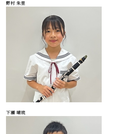
野村 朱里
下瀬 晴琉