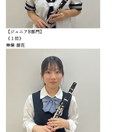
【ジュニアB部門】
《１位》
神保 朋花