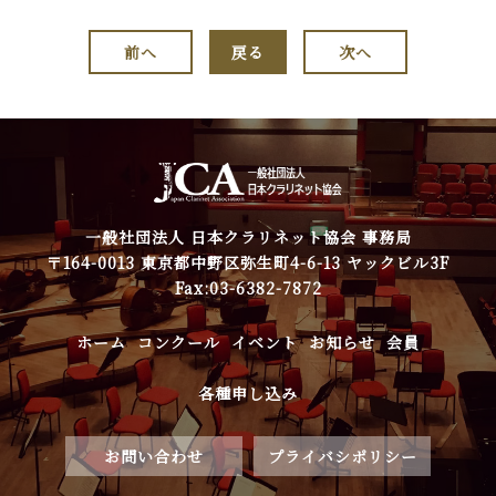
前へ
戻る
次へ
一般社団法人 日本クラリネット協会 事務局
〒164-0013 東京都中野区弥生町4-6-13 ヤックビル3F
Fax:03-6382-7872
ホーム
コンクール
イベント
お知らせ
会員
各種申し込み
お問い合わせ
プライバシポリシー