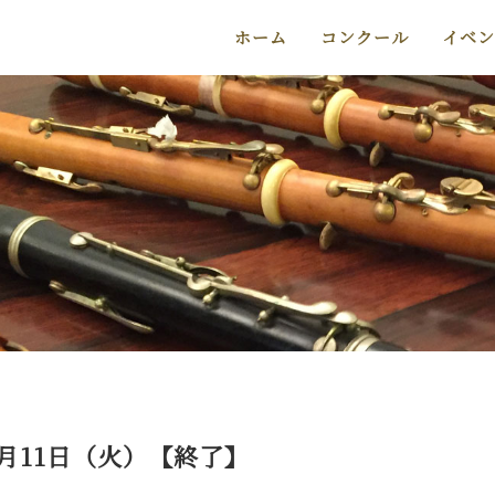
ホーム
コンクール
イベン
月11日（火）【終了】