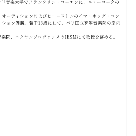
ンド音楽大学でフランクリン・コーエンに、ニューヨークの
ル・オーディションおよびヒューストンのイマ・ホッグ・コン
ィション優勝。若干18歳にして、パリ国立高等音楽院の室内
楽院、エクサンプロヴァンスのIESMにて教授を務める。