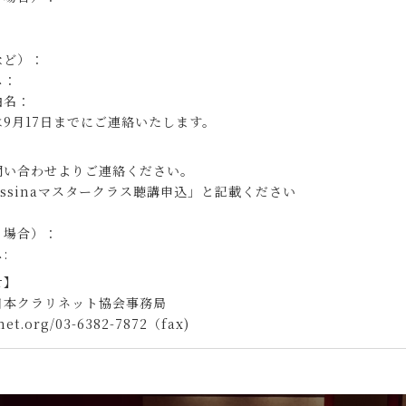
など）：
ス：
曲名：
9月17日までにご連絡いたします。
問い合わせよりご連絡ください。
 Messinaマスタークラス聴講申込」と記載ください
る場合）：
:
せ】
日本クラリネット協会事務局
net.org/03-6382-7872（fax)