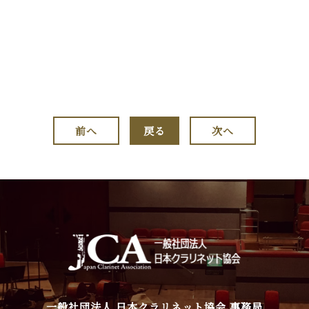
前へ
戻る
次へ
一般社団法人 日本クラリネット協会 事務局